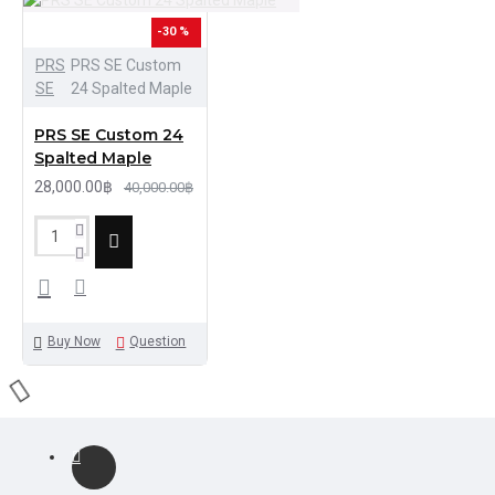
-30 %
PRS
PRS SE Custom
SE
24 Spalted Maple
PRS SE Custom 24
Spalted Maple
28,000.00฿
40,000.00฿
Buy Now
Question