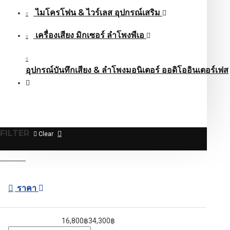
ไมโครโฟน & ไวร์เลส อุปกรณ์เสริม
เครื่องเสียง มิกเซอร์ ลำโพงพีเอ
อุปกรณ์บันทึกเสียง & ลำโพงมอนิเตอร์ ออดิโออินเตอร์เฟส
FILTER
Clear
ราคา
16,800฿
34,300฿