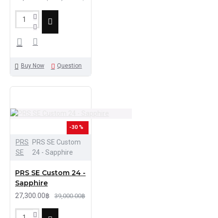
Buy Now
Question
-30 %
PRS
PRS SE Custom
SE
24 - Sapphire
PRS SE Custom 24 -
Sapphire
27,300.00฿
39,000.00฿