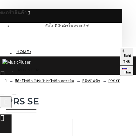
ตะกร้าสินค้า
ยังไม่มีสินค้าในตระกร้า!
฿
HOME :
Baht
LOGIN
THB
REGISTER
Thai
กีต้าร์ไฟฟ้า-โปร่ง-โปร่งไฟฟ้า-คลาสสิค
กีต้าร์ไฟฟ้า
PRS SE
PRS SE
0 รายการ - 0.00฿