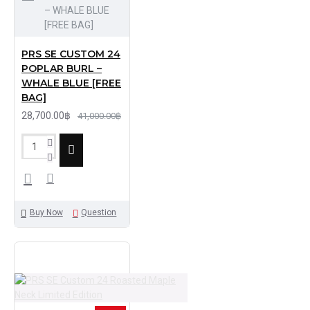
– WHALE BLUE
[FREE BAG]
PRS SE CUSTOM 24
POPLAR BURL –
WHALE BLUE [FREE
BAG]
28,700.00฿
41,000.00฿
Buy Now
Question