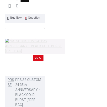
Buy Now
Question
-30 %
PRS
PRS SE CUSTOM
SE
24 35th
ANNIVERSARY –
BLACK GOLD
BURST [FREE
BAG]