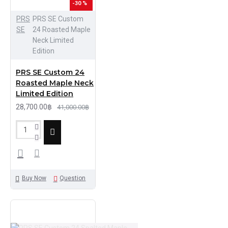
-30 %
PRS
PRS SE Custom
SE
24 Roasted Maple
Neck Limited
Edition
PRS SE Custom 24
Roasted Maple Neck
Limited Edition
28,700.00฿
41,000.00฿
Buy Now
Question