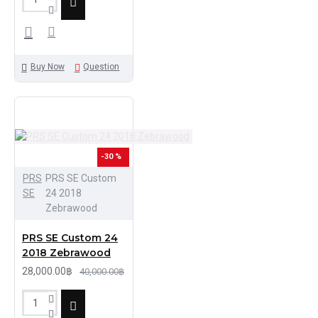
Buy Now
Question
-30 %
PRS
PRS SE Custom
SE
24 2018
Zebrawood
PRS SE Custom 24
2018 Zebrawood
28,000.00฿
40,000.00฿