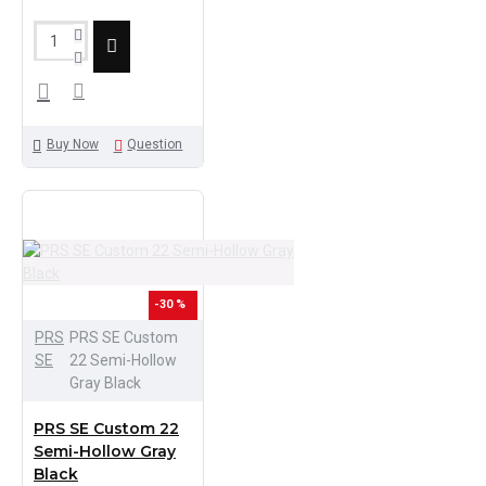
Buy Now
Question
-30 %
PRS
PRS SE Custom
SE
22 Semi-Hollow
Gray Black
PRS SE Custom 22
Semi-Hollow Gray
Black