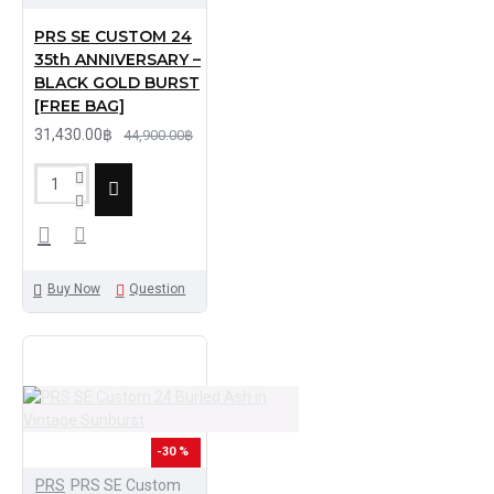
PRS SE CUSTOM 24
35th ANNIVERSARY –
BLACK GOLD BURST
[FREE BAG]
31,430.00฿
44,900.00฿
Buy Now
Question
-30 %
PRS
PRS SE Custom