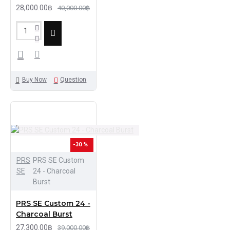
28,000.00฿
40,000.00฿
Buy Now
Question
-30 %
PRS
PRS SE Custom
SE
24 - Charcoal
Burst
PRS SE Custom 24 -
Charcoal Burst
27,300.00฿
39,000.00฿