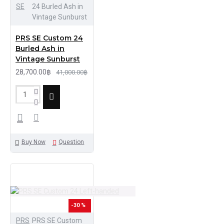
SE
24 Burled Ash in
Vintage Sunburst
PRS SE Custom 24
Burled Ash in
Vintage Sunburst
28,700.00฿
41,000.00฿
Buy Now
Question
-30 %
PRS
PRS SE Custom