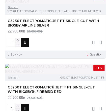
Gretsch
G5230T ELECTROMATIC JET FT SINGLE-CUT WITH BIGSBY AIRLINE SILVER
G5230T ELECTROMATIC JET FT SINGLE-CUT WITH
BIGSBY AIRLINE SILVER
22,900.00฿
25,000.00฿
Buy Now
Question
-8 %
Gretsch
G5230T ELECTROMATIC® JET™ FT
G5230T ELECTROMATIC® JET™ FT SINGLE-CUT
WITH BIGSBY®, FIREBIRD RED
22,900.00฿
25,000.00฿