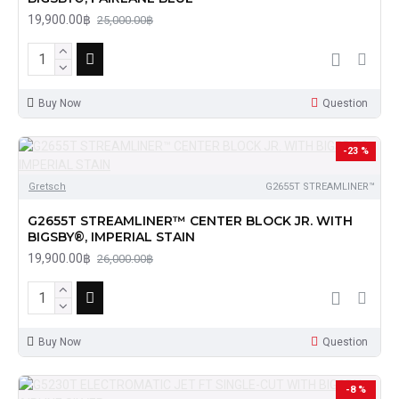
19,900.00฿
25,000.00฿
Buy Now
Question
-23 %
Gretsch
G2655T STREAMLINER™
G2655T STREAMLINER™ CENTER BLOCK JR. WITH
BIGSBY®, IMPERIAL STAIN
19,900.00฿
26,000.00฿
Buy Now
Question
-8 %