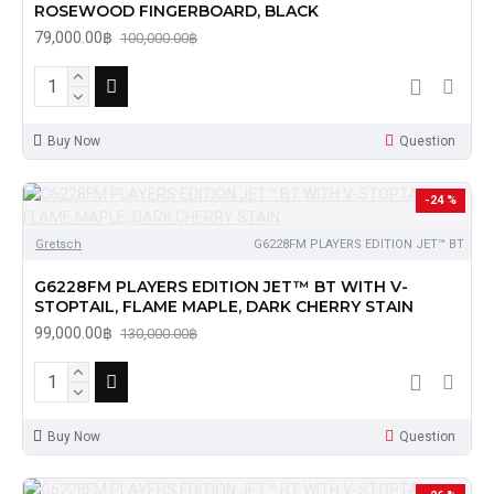
ROSEWOOD FINGERBOARD, BLACK
79,000.00฿
100,000.00฿
Buy Now
Question
-24 %
Gretsch
G6228FM PLAYERS EDITION JET™ BT
G6228FM PLAYERS EDITION JET™ BT WITH V-
STOPTAIL, FLAME MAPLE, DARK CHERRY STAIN
99,000.00฿
130,000.00฿
Buy Now
Question