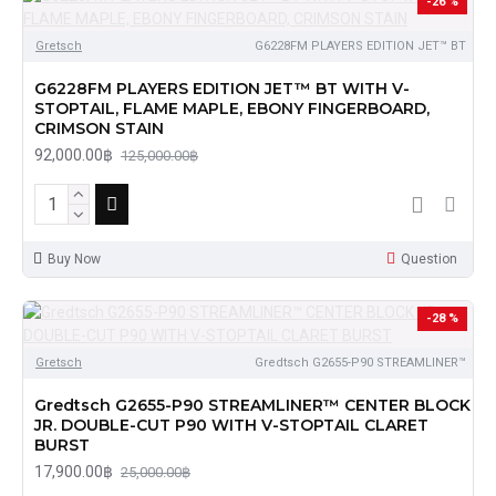
-26 %
Gretsch
G6228FM PLAYERS EDITION JET™ BT
G6228FM PLAYERS EDITION JET™ BT WITH V-
STOPTAIL, FLAME MAPLE, EBONY FINGERBOARD,
CRIMSON STAIN
92,000.00฿
125,000.00฿
Buy Now
Question
-28 %
Gretsch
Gredtsch G2655-P90 STREAMLINER™
Gredtsch G2655-P90 STREAMLINER™ CENTER BLOCK
JR. DOUBLE-CUT P90 WITH V-STOPTAIL CLARET
BURST
17,900.00฿
25,000.00฿