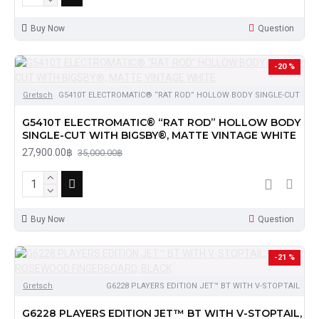
Buy Now
Question
-20 %
Gretsch
G5410T ELECTROMATIC® “RAT ROD” HOLLOW BODY SINGLE-CUT
G5410T ELECTROMATIC® “RAT ROD” HOLLOW BODY
SINGLE-CUT WITH BIGSBY®, MATTE VINTAGE WHITE
27,900.00฿
35,000.00฿
Buy Now
Question
-21 %
Gretsch
G6228 PLAYERS EDITION JET™ BT WITH V-STOPTAIL
G6228 PLAYERS EDITION JET™ BT WITH V-STOPTAIL,