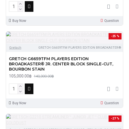
Buy Now
Question
-25 %
Gretsch
GRETCH G6659TFM PLAYERS EDITION BROADKASTER®
GRETCH G6659TFM PLAYERS EDITION
BROADKASTER® JR. CENTER BLOCK SINGLE-CUT,
BOURBON STAIN
105,000.00฿
140,000.00฿
Buy Now
Question
-27 %