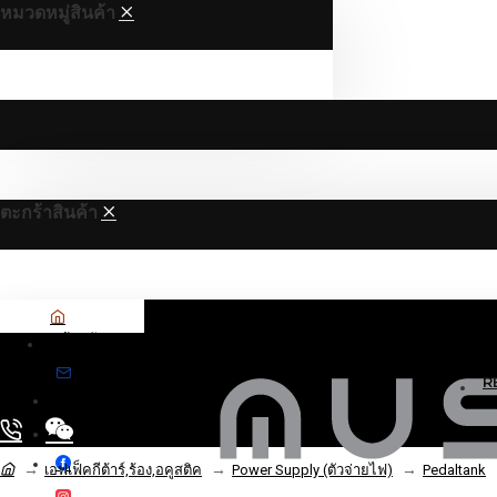
หมวดหมู่สินค้า
ตะกร้าสินค้า
หน้าหลัก
R
ติดต่อเรา
ติดตามเราบน
เอฟเฟ็คกีต้าร์,ร้อง,อคูสติค
Power Supply (ตัวจ่ายไฟ)
Pedaltank