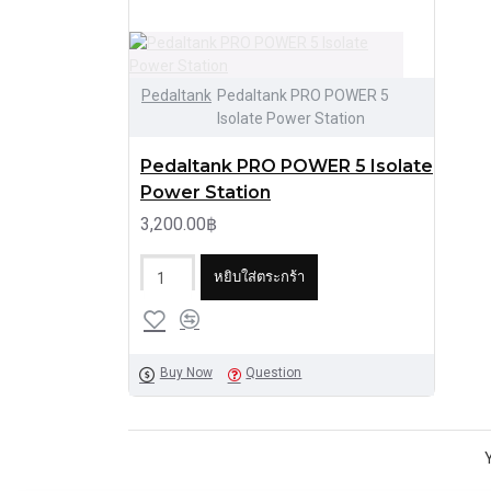
Pedaltank
Pedaltank PRO POWER 5
Isolate Power Station
Pedaltank PRO POWER 5 Isolate
Power Station
3,200.00฿
หยิบใส่ตระกร้า
Buy Now
Question