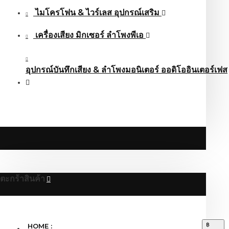
ไมโครโฟน & ไวร์เลส อุปกรณ์เสริม
เครื่องเสียง มิกเซอร์ ลำโพงพีเอ
อุปกรณ์บันทึกเสียง & ลำโพงมอนิเตอร์ ออดิโออินเตอร์เฟส
ตะกร้าสินค้า
฿
HOME :