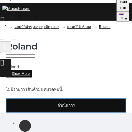
Baht
LOGIN
THB
REGISTER
Thai
แอมป์กีต้าร์,เบส,อคูสติค,กลอง
แอมป์กีต้าร์ เบส
Roland
Roland
0 รายการ - 0.00฿
Roland
ไม่มีรายการสินค้ามนหมวดหมู่นี้.
ดำเนินการ