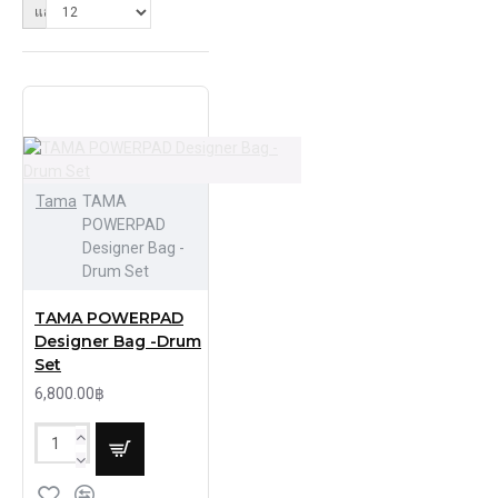
แสดง:
Tama
TAMA
POWERPAD
Designer Bag -
Drum Set
TAMA POWERPAD
Designer Bag -Drum
Set
6,800.00฿