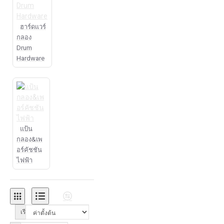
ฮาร์ดแวร์
กลอง
Drum
Hardware
แป้น
กลอง&เพ
อร์คัชชัน
ไฟฟ้า
เรียงลำดับ: