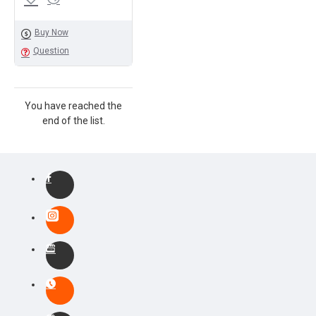
Buy Now
Question
You have reached the
end of the list.