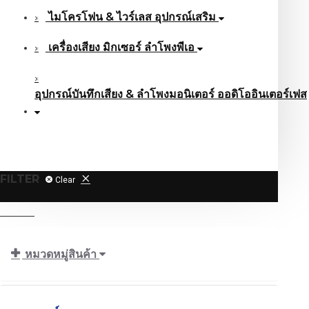
ไมโครโฟน & ไวร์เลส อุปกรณ์เสริม
เครื่องเสียง มิกเซอร์ ลำโพงพีเอ
อุปกรณ์บันทึกเสียง & ลำโพงมอนิเตอร์ ออดิโออินเตอร์เฟส
FILTER
Clear
หมวดหมู่สินค้า