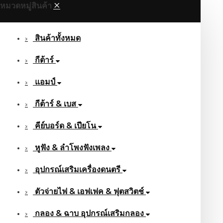
หมวดหมู่สินค้า
สินค้าทั้งหมด
กีต้าร์
แอมป์
กีต้าร์ & เบส
คีย์บอร์ด & เปียโน
หูฟัง & ลําโพงฟังเพลง
อุปกรณ์เสริมเครื่องดนตรี
ตัวจ่ายไฟ & เอฟเฟค & ฟุตสวิตช์
กลอง & ฉาบ อุปกรณ์เสริมกลอง