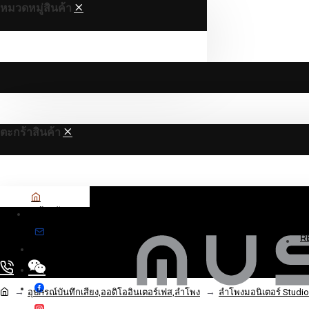
หมวดหมู่สินค้า
ตะกร้าสินค้า
หน้าหลัก
R
ติดต่อเรา
ติดตามเราบน
อุปกรณ์บันทึกเสียง,ออดิโออินเตอร์เฟส,ลำโพง
ลำโพงมอนิเตอร์ Studio