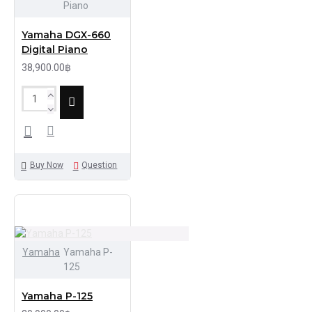
Piano
Yamaha DGX-660
Digital Piano
38,900.00฿
Buy Now
Question
Yamaha
Yamaha P-
125
Yamaha P-125