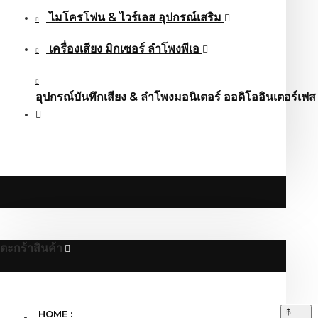
ไมโครโฟน & ไวร์เลส อุปกรณ์เสริม
เครื่องเสียง มิกเซอร์ ลำโพงพีเอ
อุปกรณ์บันทึกเสียง & ลำโพงมอนิเตอร์ ออดิโออินเตอร์เฟส
ตะกร้าสินค้า
฿
HOME :