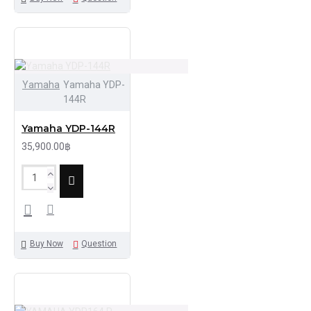
Yamaha
Yamaha YDP-
144R
Yamaha YDP-144R
35,900.00฿
Buy Now
Question