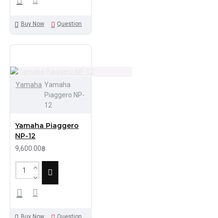
Buy Now
Question
Yamaha
Yamaha
Piaggero NP-
12
Yamaha Piaggero
NP-12
9,600.00฿
Buy Now
Question