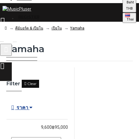
Baht
LOGIN
THB
REGISTER
Thai
คีย์บอร์ด & เปียโน
เปียโน
Yamaha
Yamaha
0 รายการ - 0.00฿
Filter
Clear
ราคา
9,600฿
95,000฿