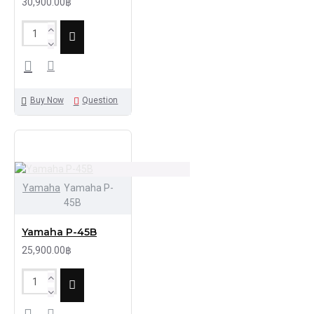
30,900.00฿
Buy Now
Question
Yamaha
Yamaha P-
45B
Yamaha P-45B
25,900.00฿