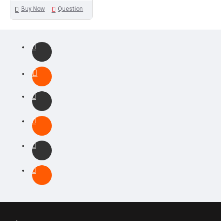
Buy Now
Question