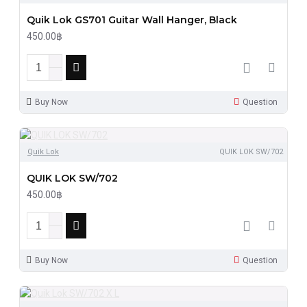
Quik Lok GS701 Guitar Wall Hanger, Black
450.00฿
Buy Now
Question
Quik Lok
QUIK LOK SW/702
QUIK LOK SW/702
450.00฿
Buy Now
Question