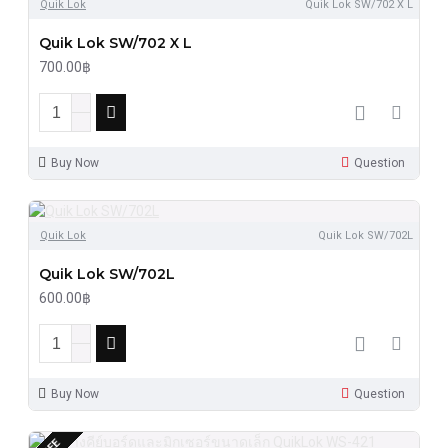
Quik Lok
Quik Lok SW/702 X L
Quik Lok SW/702 X L
700.00฿
Buy Now
Question
Quik Lok
Quik Lok SW/702L
Quik Lok SW/702L
600.00฿
Buy Now
Question