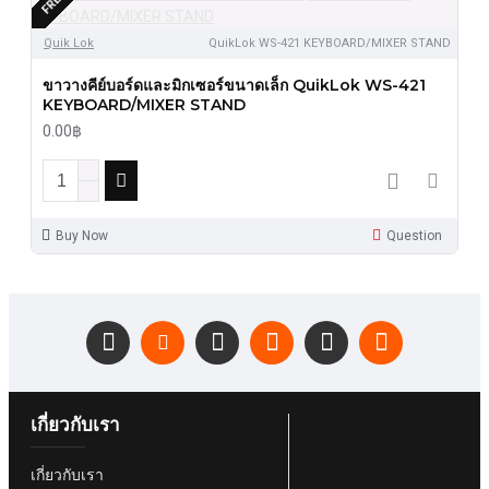
FREE
Quik Lok
QuikLok WS-421 KEYBOARD/MIXER STAND
ขาวางคีย์บอร์ดและมิกเซอร์ขนาดเล็ก QuikLok WS-421
KEYBOARD/MIXER STAND
0.00฿
Buy Now
Question
เกี่ยวกับเรา
เกี่ยวกับเรา