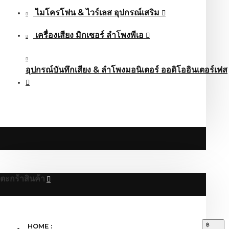
ไมโครโฟน & ไวร์เลส อุปกรณ์เสริม
เครื่องเสียง มิกเซอร์ ลำโพงพีเอ
อุปกรณ์บันทึกเสียง & ลำโพงมอนิเตอร์ ออดิโออินเตอร์เฟส
ตะกร้าสินค้า
฿
HOME :