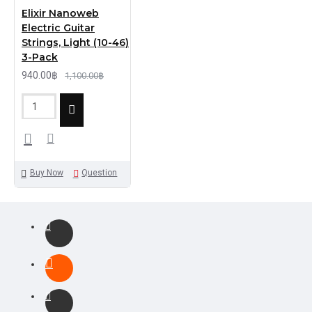
Elixir Nanoweb
Electric Guitar
Strings, Light (10-46)
3-Pack
940.00฿
1,100.00฿
Buy Now
Question