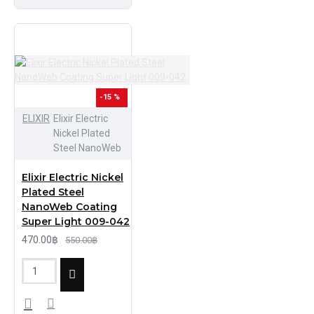
-15 %
ELIXIR
Elixir Electric
Nickel Plated
Steel NanoWeb
Elixir Electric Nickel
Plated Steel
NanoWeb Coating
Super Light 009-042
470.00฿
550.00฿