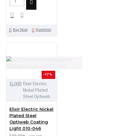
Buy Now
Question
-17 %
ELIXIR
Elixir Electric
Nickel Plated
Steel Optiweb
Elixir Electric Nickel
Plated Steel
Optiweb Coating
Light 010-046