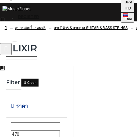
Baht
LOGIN
THB
REGISTER
Thai
อุปกรณ์เครื่องดนตรี
สายกีต้าร์ & สายเบส GUITAR & BASS STRINGS
ELIXIR
0 รายการ - 0.00฿
Filter
Clear
ราคา