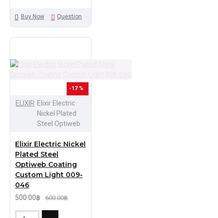
Buy Now
Question
-17 %
ELIXIR
Elixir Electric
Nickel Plated
Steel Optiweb
Elixir Electric Nickel
Plated Steel
Optiweb Coating
Custom Light 009-
046
500.00฿
600.00฿