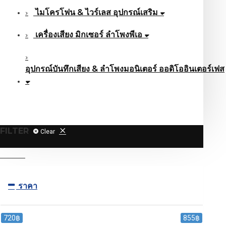
ไมโครโฟน & ไวร์เลส อุปกรณ์เสริม
เครื่องเสียง มิกเซอร์ ลำโพงพีเอ
อุปกรณ์บันทึกเสียง & ลำโพงมอนิเตอร์ ออดิโออินเตอร์เฟส
FILTER
Clear
ราคา
720฿
855฿