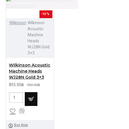
-10 %
Wilkinson
Wilkinson
Acoustic
Machine
Heads
WJ28N Gold
3+3
Wilkinson Acoustic
Machine Heads
WJ28N Gold 3+3
855.00฿
950.00฿
Buy Now