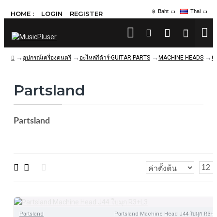
฿
Baht
Thai
HOME :
LOGIN
REGISTER
อุปกรณ์เครื่องดนตรี
อะไหล่กีต้าร์-GUITAR PARTS
MACHINE HEADS
G
Partsland
Partsland
Partsland
Partsland Machine Head J44 ใบมุก R3+L