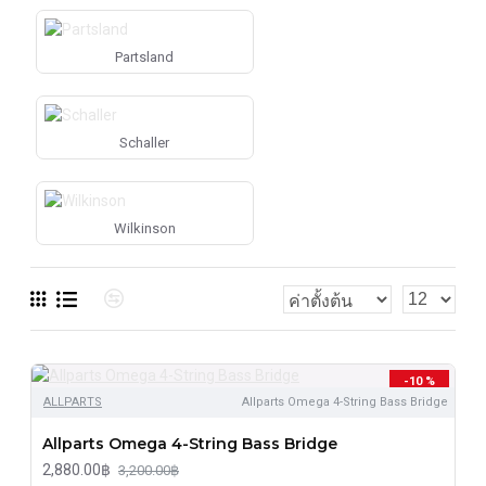
Partsland
Schaller
Wilkinson
-10 %
ALLPARTS
Allparts Omega 4-String Bass Bridge
Allparts Omega 4-String Bass Bridge
2,880.00฿
3,200.00฿