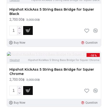
Hipshot
Hipshot KickAss 5 String Bass Bridge for Squier Black
Hipshot KickAss 5 String Bass Bridge for Squier
Black
2,700.00฿
3,000.00฿
Buy Now
Question
-10 %
Hipshot
Hipshot KickAss 5 String Bass Bridge for Squier Chrome
Hipshot KickAss 5 String Bass Bridge for Squier
Chrome
2,700.00฿
3,000.00฿
Buy Now
Question