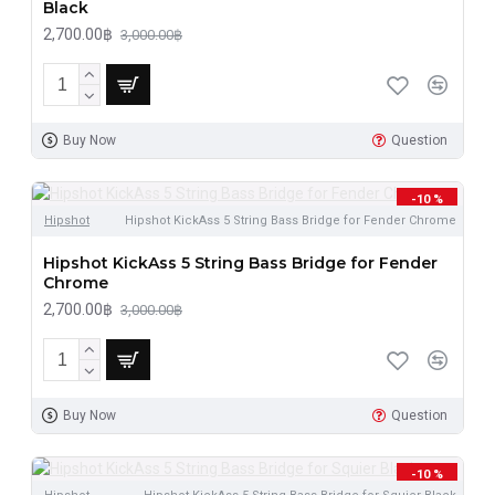
Black
2,700.00฿
3,000.00฿
Buy Now
Question
-10 %
Hipshot
Hipshot KickAss 5 String Bass Bridge for Fender Chrome
Hipshot KickAss 5 String Bass Bridge for Fender
Chrome
2,700.00฿
3,000.00฿
Buy Now
Question
-10 %