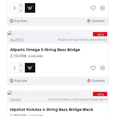
Buy Now
Question
-10 %
ALLPARTS
Allparts Omega 5-String Bass Bridge
Allparts Omega 5-String Bass Bridge
3,150.00฿
3,500.00฿
Buy Now
Question
-10 %
Hipshot
Hipshot KickAss 4 String Bass Bridge Black
Hipshot KickAss 4 String Bass Bridge Black
2,250.00฿
2,500.00฿