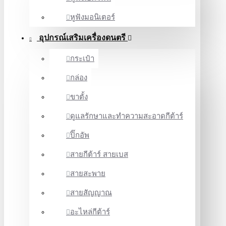
หูฟังมอนิเตอร์
อุปกรณ์เสริมเครื่องดนตรี
กระเป๋า
กล่อง
ขาตั้ง
ดูแลรักษาและทำความสะอาดกีต้าร์
ปิ๊กอัพ
สายกีต้าร์ สายเบส
สายสะพาย
สายสัญญาณ
อะไหล่กีต้าร์