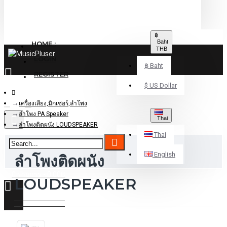
฿
Baht
HOME :
THB
LOGIN
฿
Baht
REGISTER
$
US Dollar
เครื่องเสียง,มิกเซอร์,ลำโพง
ลำโพง PA Speaker
Thai
ลำโพงติดผนัง LOUDSPEAKER
Thai
English
ลำโพงติดผนัง
0 รายการ - 0.00฿
LOUDSPEAKER