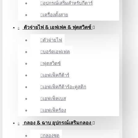
อุปกรณ์เสริมสำหรับกีตาร์
เครื่องตั้งสาย
ตัวจ่ายไฟ & เอฟเฟค & ฟุตสวิตช์
ตัวจ่ายไฟ
บอร์ดเอฟเฟค
ฟุตสวิตซ์
เอฟเฟ็คกีต้าร์
เอฟเฟ็คกีต้าร์อะคูสติก
เอฟเฟ็คเบส
เอฟเฟ็คร้อง
กลอง & ฉาบ อุปกรณ์เสริมกลอง
กลองชุด