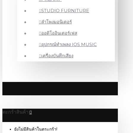
STUDIO FURNITURE
ลำโพงมอนิเตอร์
ออดิโออินเตอร์เฟส
อุปกรณ์ทำเพลง IOS MUSIC
เครื่องบันทึกเสียง
ตะกร้าสินค้า
ยังไม่มีสินค้าในตระกร้า!