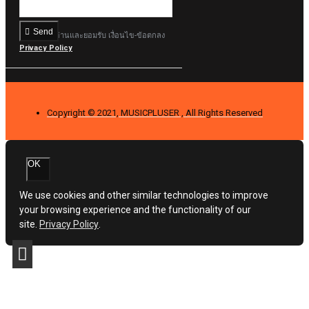
Send
ฉันได้อ่านและยอมรับ เงื่อนไข-ข้อตกลง
Privacy Policy
Copyright © 2021, MUSICPLUSER , All Rights Reserved
OK
We use cookies and other similar technologies to improve
your browsing experience and the functionality of our
site.
Privacy Policy
.