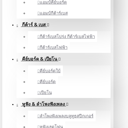
แอมป์คีย์บอร์ด
แอมป์กีต้าร์เบส
กีต้าร์ & เบส
กีต้าร์เบสโปร่ง กีต้าร์เบสไฟฟ้า
กีต้าร์เบสไฟฟ้า
คีย์บอร์ด & เปียโน
คีย์บอร์ดใบ้
คีย์บอร์ด
เปียโน
หูฟัง & ลําโพงฟังเพลง
ลำโพงฟังเพลงบลูทูธสปีกเกอร์
หูฟังเฮดโฟน