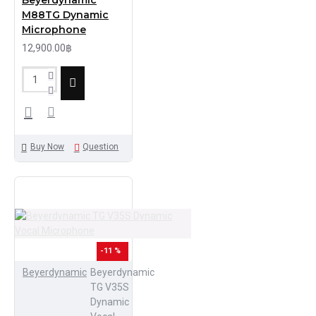
Beyerdynamic
M88TG Dynamic
Microphone
12,900.00฿
Buy Now
Question
-11 %
Beyerdynamic
Beyerdynamic
TG V35S
Dynamic