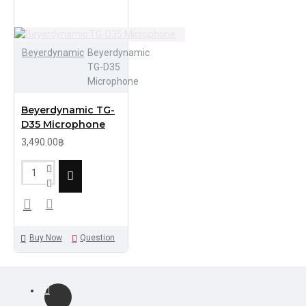
Beyerdynamic
Beyerdynamic
TG-D35
Microphone
Beyerdynamic TG-
D35 Microphone
3,490.00฿
Buy Now
Question