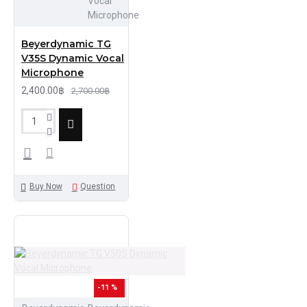
Vocal
Microphone
Beyerdynamic TG
V35S Dynamic Vocal
Microphone
2,400.00฿
2,700.00฿
Buy Now
Question
-11 %