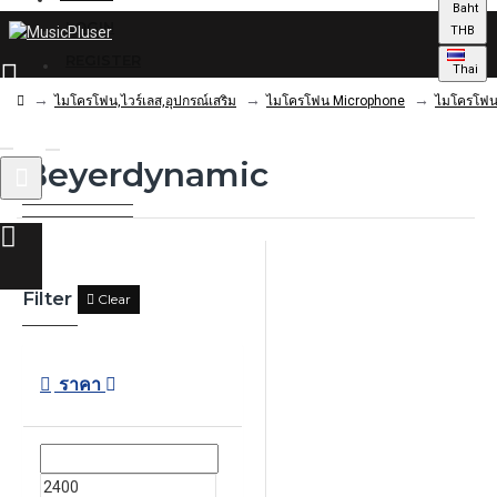
Baht
LOGIN
THB
REGISTER
Thai
ไมโครโฟน,ไวร์เลส,อุปกรณ์เสริม
ไมโครโฟน Microphone
ไมโครโฟน
Beyerdynamic
0 รายการ - 0.00฿
Filter
Clear
ราคา