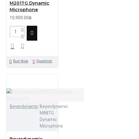
M201TG Dynamic
Microphone
10,900.00฿
Buy Now
Question
Beyerdynamic
Beyerdynamic
M88TG
Dynamic
Microphone