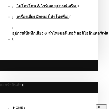
ไมโครโฟน & ไวร์เลส อุปกรณ์เสริม
เครื่องเสียง มิกเซอร์ ลำโพงพีเอ
อุปกรณ์บันทึกเสียง & ลำโพงมอนิเตอร์ ออดิโออินเตอร์เฟส
ตะกร้าสินค้า
฿
HOME :