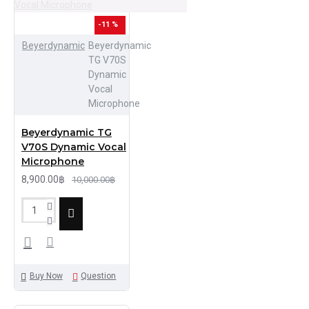
-11 %
Beyerdynamic
Beyerdynamic
TG V70S
Dynamic
Vocal
Microphone
Beyerdynamic TG
V70S Dynamic Vocal
Microphone
8,900.00฿
10,000.00฿
Buy Now
Question