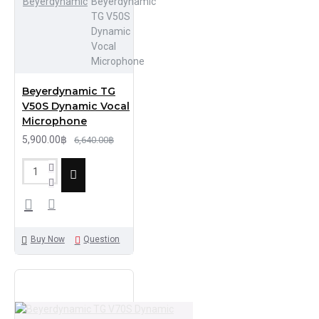
Beyerdynamic
Beyerdynamic
TG V50S
Dynamic
Vocal
Microphone
Beyerdynamic TG
V50S Dynamic Vocal
Microphone
5,900.00฿
6,640.00฿
Buy Now
Question