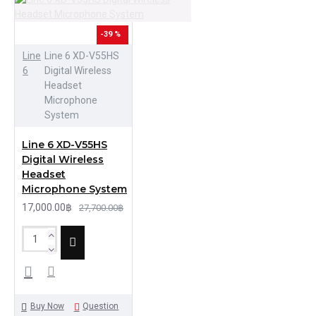
-39 %
Line
Line 6 XD-V55HS
6
Digital Wireless
Headset
Microphone
System
Line 6 XD-V55HS
Digital Wireless
Headset
Microphone System
17,000.00฿
27,700.00฿
Buy Now
Question