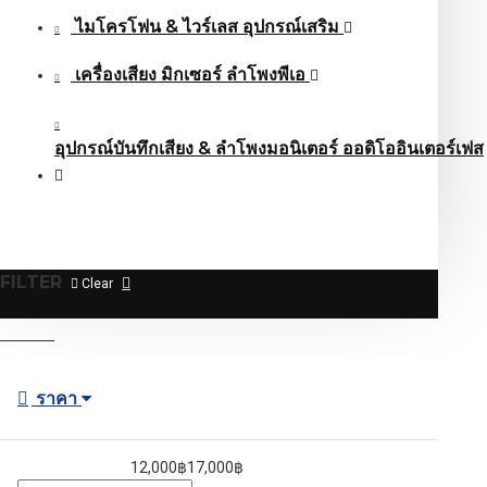
ไมโครโฟน & ไวร์เลส อุปกรณ์เสริม
เครื่องเสียง มิกเซอร์ ลำโพงพีเอ
อุปกรณ์บันทึกเสียง & ลำโพงมอนิเตอร์ ออดิโออินเตอร์เฟส
FILTER
Clear
ราคา
12,000฿
17,000฿