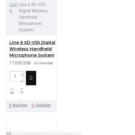
Line
Line 6 XD-V55
6
Digital Wireless
Handheld
Microphone
System
Line 6 XD-V55 Digital
Wireless Handheld
Microphone System
17,000.00฿
27,700.00฿
Buy Now
Question