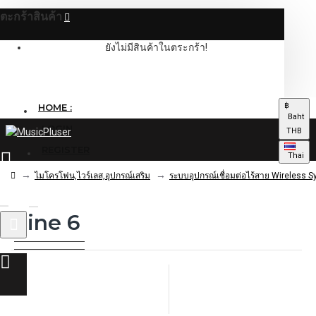
ตะกร้าสินค้า
ยังไม่มีสินค้าในตระกร้า!
฿
HOME :
Baht
LOGIN
THB
REGISTER
Thai
ไมโครโฟน,ไวร์เลส,อุปกรณ์เสริม
ระบบอุปกรณ์เชื่อมต่อไร้สาย Wireless 
Line 6
0 รายการ - 0.00฿