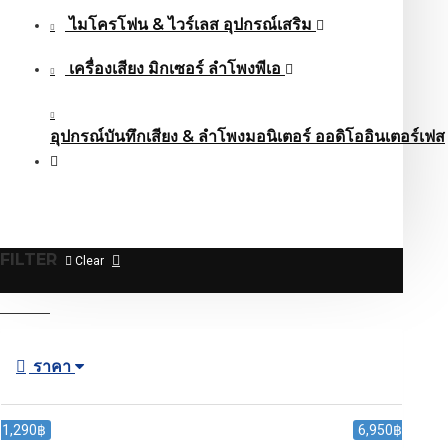
ไมโครโฟน & ไวร์เลส อุปกรณ์เสริม
เครื่องเสียง มิกเซอร์ ลำโพงพีเอ
อุปกรณ์บันทึกเสียง & ลำโพงมอนิเตอร์ ออดิโออินเตอร์เฟส
FILTER
Clear
ราคา
1,290฿
6,950฿