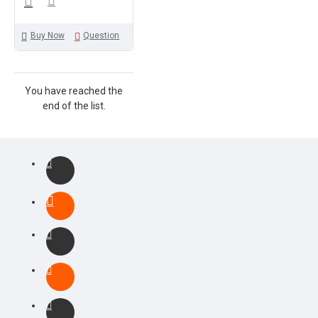
Buy Now
Question
You have reached the
end of the list.