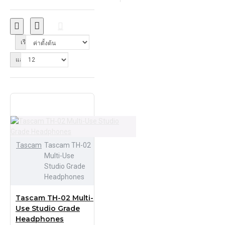
เรียงลำดับ:
แสดง:
Tascam
Tascam TH-02
Multi-Use
Studio Grade
Headphones
Tascam TH-02 Multi-
Use Studio Grade
Headphones