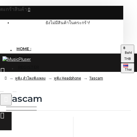
ตะกร้าสินค้า
ยังไม่มีสินค้าในตระกร้า!
฿
HOME :
Baht
LOGIN
THB
REGISTER
Thai
หูฟัง,ลําโพงฟังเพลง
หูฟัง Headphone
Tascam
Tascam
0 รายการ - 0.00฿