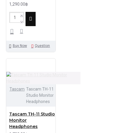
1,290.00฿
Buy Now
Question
Tascam
Tascam TH-11
Studio Monitor
Headphones
Tascam TH-11 Studio
Monitor
Headphones