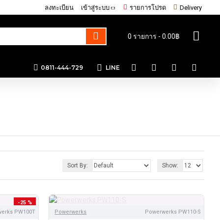
ลงทะเบียน
เข้าสู่ระบบ
รายการโปรด
Delivery
0 รายการ - 0.00฿
0811-444-729
LINE
Sort By:
Show:
-25 %
werks PW100T
Powerwerks
Powerwerks PW110-S