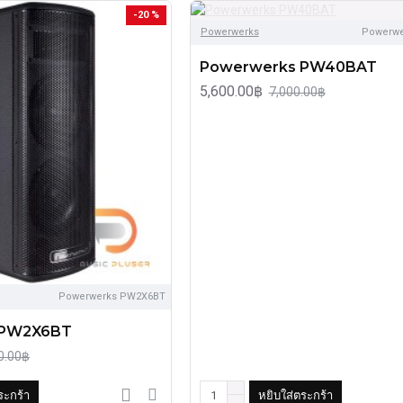
-20 %
Powerwerks
Powerw
Powerwerks PW40BAT
5,600.00฿
7,000.00฿
Powerwerks PW2X6BT
 PW2X6BT
0.00฿
ระกร้า
หยิบใส่ตระกร้า