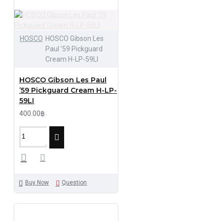
HOSCO
HOSCO Gibson Les
Paul ’59 Pickguard
Cream H-LP-59LI
HOSCO Gibson Les Paul
’59 Pickguard Cream H-LP-
59LI
400.00฿
Buy Now
Question