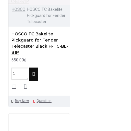
HOSCO
HOSCO TC Bakelite
Pickguard for Fender
Telecaster
HOSCO TC Bakelite
Pickguard for Fender
Telecaster Black H-TC-BL-
B1P
650.00฿
Buy Now
Question