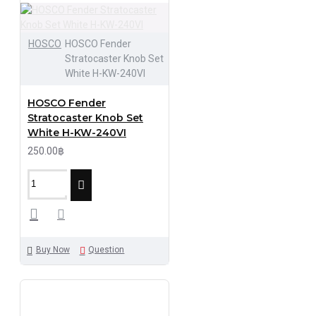
HOSCO
HOSCO Fender
Stratocaster Knob Set
White H-KW-240VI
HOSCO Fender
Stratocaster Knob Set
White H-KW-240VI
250.00฿
Buy Now
Question