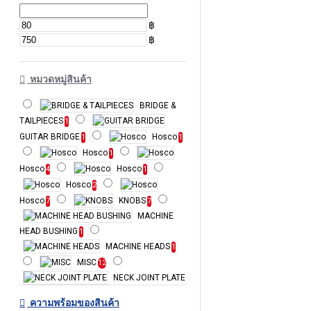
฿
฿
หมวดหมู่สินค้า
BRIDGE &
TAILPIECES
1
GUITAR BRIDGE
Hosco
1
1
Hosco
1
Hosco
Hosco
4
1
Hosco
2
Hosco
KNOBS
7
7
MACHINE
HEAD BUSHING
1
MACHINE HEADS
1
MISC
12
NECK JOINT PLATE
PICKGUARD
1
4
ความพร้อมของสินค้า
อะไหล่