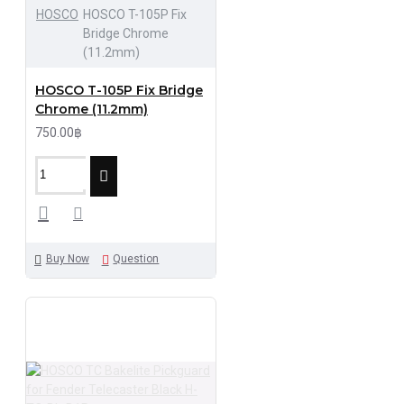
HOSCO
HOSCO T-105P Fix
Bridge Chrome
(11.2mm)
HOSCO T-105P Fix Bridge
Chrome (11.2mm)
750.00฿
Buy Now
Question