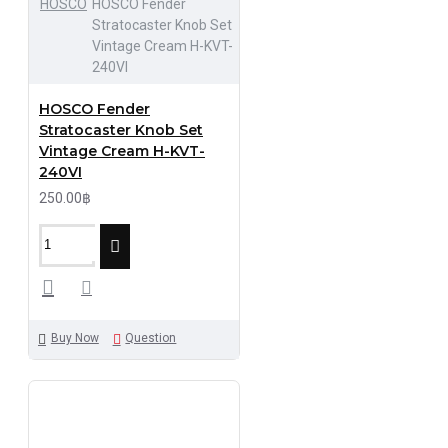
HOSCO
HOSCO Fender
Stratocaster Knob Set
Vintage Cream H-KVT-
240VI
HOSCO Fender
Stratocaster Knob Set
Vintage Cream H-KVT-
240VI
250.00฿
Buy Now
Question