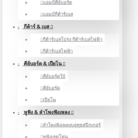
แอมป์คีย์บอร์ด
แอมป์กีต้าร์เบส
กีต้าร์ & เบส
กีต้าร์เบสโปร่ง กีต้าร์เบสไฟฟ้า
กีต้าร์เบสไฟฟ้า
คีย์บอร์ด & เปียโน
คีย์บอร์ดใบ้
คีย์บอร์ด
เปียโน
หูฟัง & ลําโพงฟังเพลง
ลำโพงฟังเพลงบลูทูธสปีกเกอร์
หูฟังเฮดโฟน