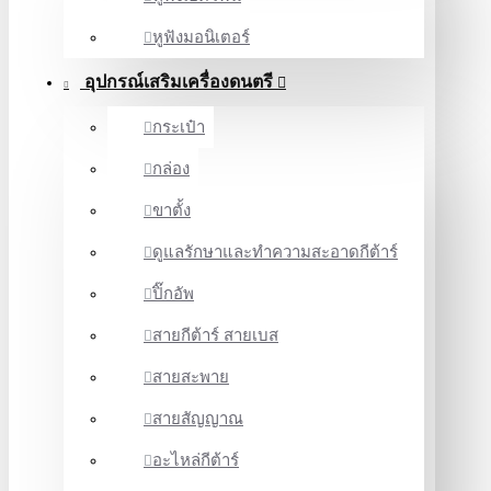
หูฟังมอนิเตอร์
อุปกรณ์เสริมเครื่องดนตรี
กระเป๋า
กล่อง
ขาตั้ง
ดูแลรักษาและทำความสะอาดกีต้าร์
ปิ๊กอัพ
สายกีต้าร์ สายเบส
สายสะพาย
สายสัญญาณ
อะไหล่กีต้าร์