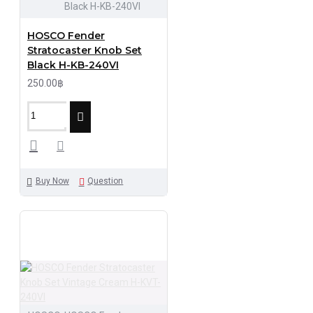
Black H-KB-240VI
HOSCO Fender
Stratocaster Knob Set
Black H-KB-240VI
250.00฿
Buy Now
Question