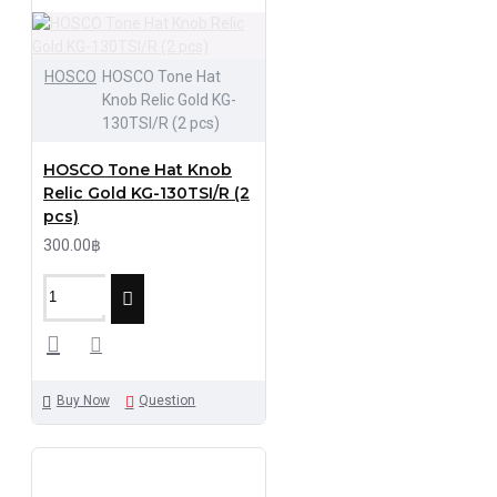
HOSCO
HOSCO Tone Hat
Knob Relic Gold KG-
130TSI/R (2 pcs)
HOSCO Tone Hat Knob
Relic Gold KG-130TSI/R (2
pcs)
300.00฿
Buy Now
Question