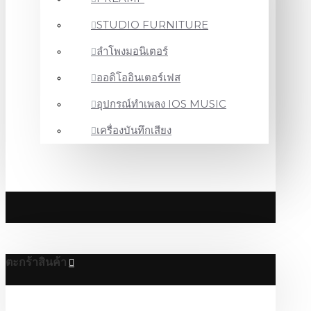
STUDIO FURNITURE
ลำโพงมอนิเตอร์
ออดิโออินเตอร์เฟส
อุปกรณ์ทำเพลง IOS MUSIC
เครื่องบันทึกเสียง
ตะกร้าสินค้า