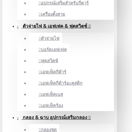
อุปกรณ์เสริมสำหรับกีตาร์
เครื่องตั้งสาย
ตัวจ่ายไฟ & เอฟเฟค & ฟุตสวิตช์
ตัวจ่ายไฟ
บอร์ดเอฟเฟค
ฟุตสวิตซ์
เอฟเฟ็คกีต้าร์
เอฟเฟ็คกีต้าร์อะคูสติก
เอฟเฟ็คเบส
เอฟเฟ็คร้อง
กลอง & ฉาบ อุปกรณ์เสริมกลอง
กลองชุด