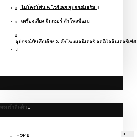
ไมโครโฟน & ไวร์เลส อุปกรณ์เสริม
เครื่องเสียง มิกเซอร์ ลำโพงพีเอ
อุปกรณ์บันทึกเสียง & ลำโพงมอนิเตอร์ ออดิโออินเตอร์เฟส
ตะกร้าสินค้า
฿
HOME :