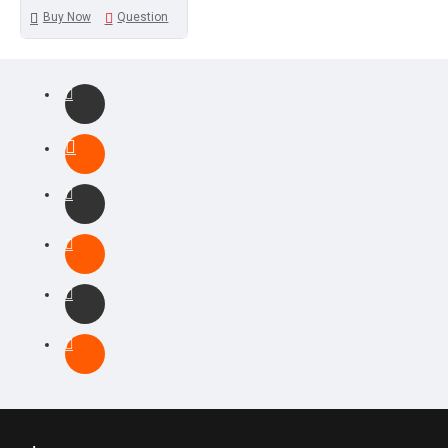
Buy Now
Question